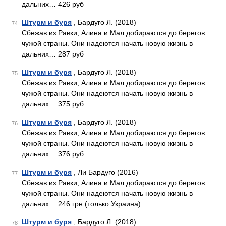
дальних… 426 руб
Штурм и буря
, Бардуго Л. (2018)
74
Сбежав из Равки, Алина и Мал добираются до берегов
чужой страны. Они надеются начать новую жизнь в
дальних… 287 руб
Штурм и буря
, Бардуго Л. (2018)
75
Сбежав из Равки, Алина и Мал добираются до берегов
чужой страны. Они надеются начать новую жизнь в
дальних… 375 руб
Штурм и буря
, Бардуго Л. (2018)
76
Сбежав из Равки, Алина и Мал добираются до берегов
чужой страны. Они надеются начать новую жизнь в
дальних… 376 руб
Штурм и буря
, Ли Бардуго (2016)
77
Сбежав из Равки, Алина и Мал добираются до берегов
чужой страны. Они надеются начать новую жизнь в
дальних… 246 грн (только Украина)
Штурм и буря
, Бардуго Л. (2018)
78