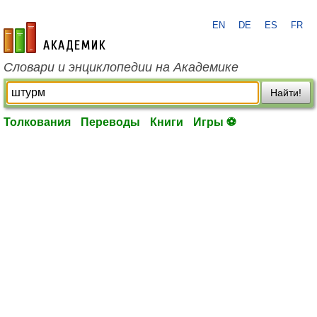
EN
DE
ES
FR
academic.ru
Словари и энциклопедии на Академике
Найти!
Толкования
Переводы
Книги
Игры ⚽